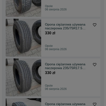
Opole
06 sierpnia 2026
Opona ciężarowa używana
naczepowa 235/75R17.5
TOYO M1430 / 100% Bieżnika
330 zł
Opole
06 sierpnia 2026
Opona ciężarowa używana
naczepowa 235/75R17.5
NORDEX TRAILER 10 / 11mm
330 zł
Opole
06 sierpnia 2026
Opona ciężarowa używana