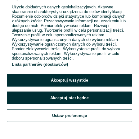
Użycie dokładnych danych geolokalizacyjnych. Aktywne
skanowanie charakterystyki urządzenia do celów identyfikacji.
Rozumienie odbiorców dzięki statystyce lub kombinacji danych
1
2
3
...
1215
z różnych źródeł. Przechowywanie informacji na urządzeniu lub
dostęp do nich. Pomiar efektywności reklam. Rozwój i
ulepszanie usług. Tworzenie profili w celu personalizacji treści.
Tworzenie profili w celu spersonalizowanych reklam.
Wykorzystywanie ograniczonych danych do wyboru reklam.
Wykorzystywanie ograniczonych danych do wyboru treści.
Pomiar efektywności treści. Wykorzystanie profili do wyboru
spersonalizowanych reklam. Wykorzystywanie profili w celu
doboru spersonalizowanych treści.
Lista partnerów (dostawców)
Akceptuj wszystkie
Akceptuj niezbędne
Zadzwoń / SMS
Ustaw preferencje
Szukaj
Obserwujesz
Dodaj
Czat
Konto